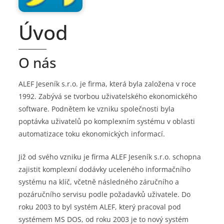
Úvod
O nás
ALEF Jeseník s.r.o. je firma, která byla založena v roce
1992. Zabývá se tvorbou uživatelského ekonomického
software. Podnětem ke vzniku společnosti byla
poptávka uživatelů po komplexním systému v oblasti
automatizace toku ekonomických informací.
Již od svého vzniku je firma ALEF Jeseník s.r.o. schopna
zajistit komplexní dodávky uceleného informačního
systému na klíč, včetně následného záručního a
pozáručního servisu podle požadavků uživatele. Do
roku 2003 to byl systém ALEF, který pracoval pod
systémem MS DOS, od roku 2003 je to nový systém