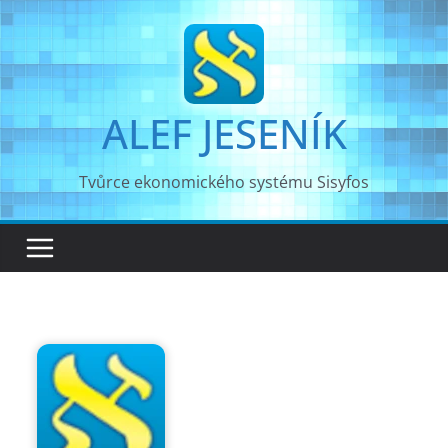
Přeskočit
na
obsah
ALEF JESENÍK
Tvůrce ekonomického systému Sisyfos