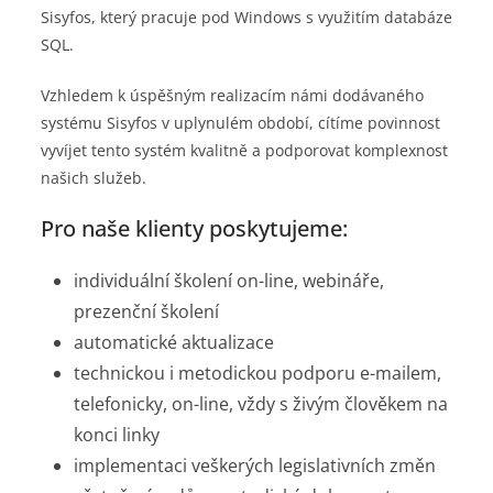
Sisyfos, který pracuje pod Windows s využitím databáze
SQL.
Vzhledem k úspěšným realizacím námi dodávaného
systému Sisyfos v uplynulém období, cítíme povinnost
vyvíjet tento systém kvalitně a podporovat komplexnost
našich služeb.
Pro naše klienty poskytujeme:
individuální školení on-line, webináře,
prezenční školení
automatické aktualizace
technickou i metodickou podporu e-mailem,
telefonicky, on-line, vždy s živým člověkem na
konci linky
implementaci veškerých legislativních změn